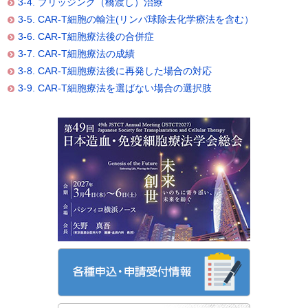
3-4. ブリッジング（橋渡し）治療
3-5. CAR-T細胞の輸注(リンパ球除去化学療法を含む）
3-6. CAR-T細胞療法後の合併症
3-7. CAR-T細胞療法の成績
3-8. CAR-T細胞療法後に再発した場合の対応
3-9. CAR-T細胞療法を選ばない場合の選択肢