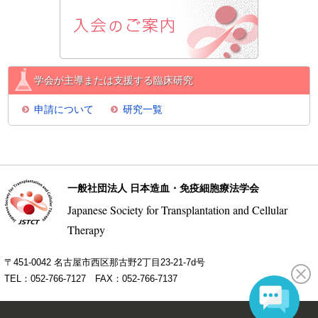
学会が主導または支援する臨床研究
申請について
研究一覧
一般社団法人 日本造血・免疫細胞療法学会
Japanese Society for Transplantation and Cellular
Therapy
〒451-0042 名古屋市西区那古野2丁目23-21-7d号
TEL：052-766-7127 FAX：052-766-7137