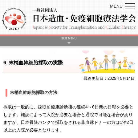
MENU
SUB MENU
6. 末梢血幹細胞採取の実際
最終更新日：2025年5月14日
末梢血幹細胞採取の方法
採取は一般的に、採取前健康診断後の連続4～6日間の日程を必要と
します。施設によって入院が必要な場合と通院で可能な場合があり
ますが、日本骨髄バンクで採取をされる非血縁ドナーの方は1泊2日
以上の入院が必要となります。