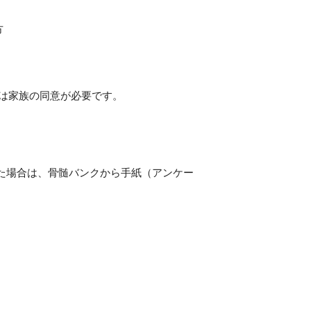
方
ては家族の同意が必要です。
した場合は、骨髄バンクから手紙（アンケー