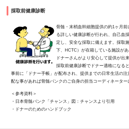
採取前健康診断
骨髄・末梢血幹細胞提供の約1ヶ月前
る詳しい健康診断が行われ、自己血
定し、安全な採取に備えます。採取
下、HCTC）が在籍している施設が
ドナーさんがより安心して提供が出
採取前健康診断でドナー適格になる
事前に「ドナー手帳」が配布され、提供までの日常生活の注
配な事があれば骨髄バンクのご自身の担当コーディネーター
＜参考資料＞
・日本骨髄バンク「チャンス」図：チャンスより引用
・ドナーのためのハンドブック