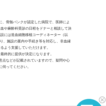
に、骨髄バンクが認定した病院で、医師によ
採血や麻酔科受診の日程をドナーと相談して決
施設には造血細胞移植コーディネーター（以
あり、施設の案内や手続き等を対応し、非血縁
来るよう支援していただけます。
と最終的に提供が決定になります。
意点などが記載されていますので、疑問や心
に伺ってください。