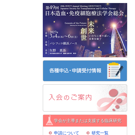
学会が主導または支援する臨床研究
申請について
研究一覧