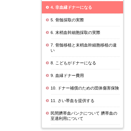
4. 非血縁ドナーになる
5. 骨髄採取の実際
6. 末梢血幹細胞採取の実際
7. 骨髄移植と末梢血幹細胞移植の違
い
8. こどもがドナーになる
9. 血縁ドナー費用
10. ドナー補償のための団体傷害保険
11. さい帯血を提供する
民間臍帯血バンクについて 臍帯血の
至適利用について