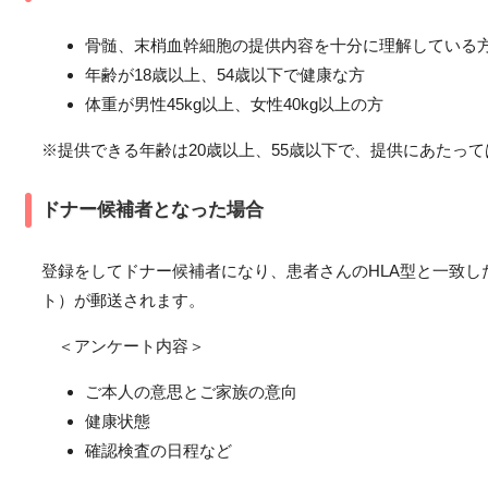
骨髄、末梢血幹細胞の提供内容を十分に理解している
年齢が18歳以上、54歳以下で健康な方
体重が男性45kg以上、女性40kg以上の方
※提供できる年齢は20歳以上、55歳以下で、提供にあたっ
ドナー候補者となった場合
登録をしてドナー候補者になり、患者さんのHLA型と一致
ト）が郵送されます。
＜アンケート内容＞
ご本人の意思とご家族の意向
健康状態
確認検査の日程など