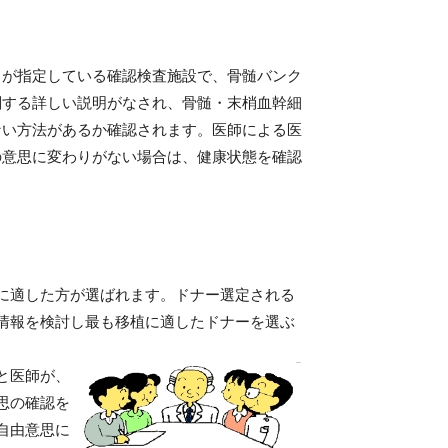
クが指定している確認検査施設で、骨髄バンク
関する詳しい説明がなされ、骨髄・末梢血幹細
ない方法があるか確認されます。医師による医
の意思に変わりがない場合は、健康状態を確認
に適した方が選ばれます。ドナー選定される
情報を検討し最も移植に適したドナーを選ぶ
と医師が、
思の確認を
自由意思に