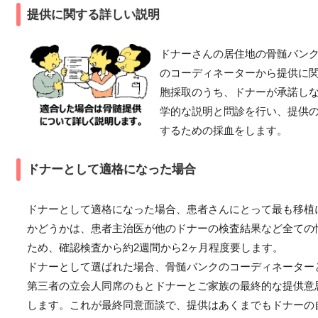
提供に関する詳しい説明
ドナーさんの居住地の骨髄バン
のコーディネーターから提供に
胞採取のうち、ドナーが承諾し
学的な説明と問診を行い、提供
するための採血をします。
ドナーとして適格になった場合
ドナーとして適格になった場合、患者さんにとって最も移植
かどうかは、患者主治医が他のドナーの検査結果など全ての
ため、確認検査から約2週間から2ヶ月程度要します。
ドナーとして選ばれた場合、骨髄バンクのコーディネーター
第三者の立会人同席のもとドナーとご家族の最終的な提供意
します。これが最終同意面談で、提供はあくまでもドナーの