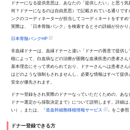
ドナーになる提供意思は、あなたの「提供したい」と思う気
何？ドナーになるのは自由意思）で記載されている通りです
ンクのコーディネーターが担当してコーディネートをすすめ
実際は、「日本骨髄バンク」を検索するとその詳細が分かり
日本骨髄バンクHP
非血縁ドナーは、血縁ドナーと違い「ドナーの善意で提供し
植によって、白血病などの治療が困難な血液疾患の患者さん
基本理念にそって求められており、ドナーさんへは患者さん
はどのような強制もされませんし、必要な情報はすべて提供
安全が優先されます。
ドナー登録をされ実際のドナーなっていただくための、あな
ドナー選定から採取決定まで）について説明します。詳細は
い）」または、「
造血幹細胞移植情報サービス
」をご参照
ドナー登録できる方