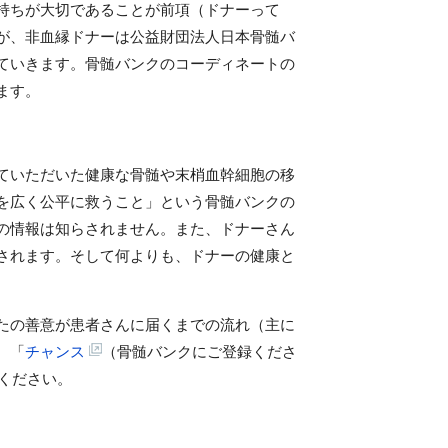
持ちが大切であることが前項（ドナーって
が、非血縁ドナーは公益財団法人日本骨髄バ
ていきます。骨髄バンクのコーディネートの
ます。
ていただいた健康な骨髄や末梢血幹細胞の移
を広く公平に救うこと」という骨髄バンクの
の情報は知らされません。また、ドナーさん
されます。そして何よりも、ドナーの健康と
たの善意が患者さんに届くまでの流れ（主に
、「
チャンス
（骨髄バンクにご登録くださ
ください。