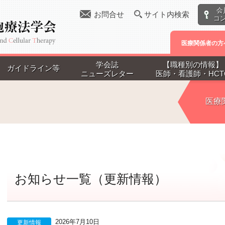
会
お問合せ
サイト内検索
コ
医療関係者の方
学会誌
【職種別の情報】
ガイドライン等
ニューズレター
医師・看護師・HCT
医療
お知らせ一覧（更新情報）
2026年7月10日
更新情報