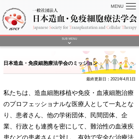
MENU
SUB MENU
日本造血・免疫細胞療法学会のミッション
最終更新日：2021年4月1日
私たちは、造血細胞移植や免疫・血液細胞治療
のプロフェッショナルな医療人として一丸とな
り、患者さん、他の学術団体、民間団体、企
業、行政とも連携を密にして、難治性の血液疾
患などの患者さんに対し、有効で安全な治療法