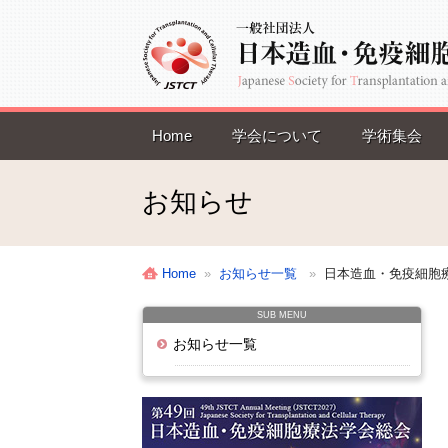
Home
学会について
学術集会
お知らせ
Home
»
お知らせ一覧
»
日本造血・免疫細胞療
SUB MENU
お知らせ一覧