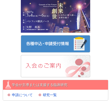
学会が主導または支援する臨床研究
申請について
研究一覧