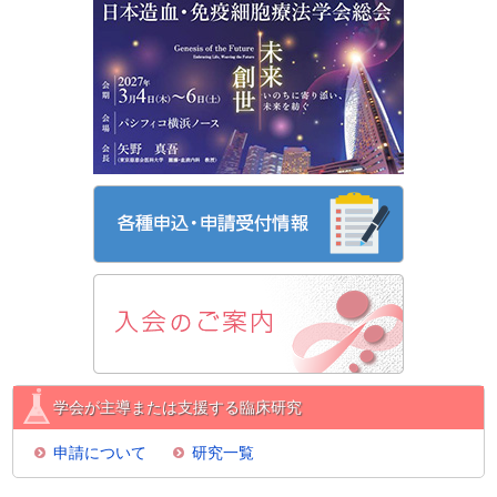
学会が主導または支援する臨床研究
申請について
研究一覧