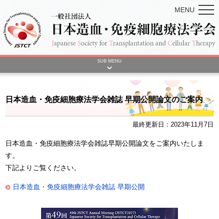
MENU
SUB MENU
日本造血・免疫細胞療法学会雑誌 早期公開論文のご案内
最終更新日：2023年11月7日
日本造血・免疫細胞療法学会雑誌早期公開論文をご案内いたしま
す。
下記よりご覧ください。
日本造血・免疫細胞療法学会雑誌 早期公開