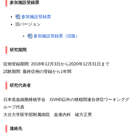
参加施設登録票
参加施設登録票
旧バージョン
参加施設登録票
（旧版）
研究期間
症例登録期間: 2018年12月3日から2020年12月31日まで
試験期間: 最終症例の登録から1年間
研究代表者
日本造血細胞移植学会 GVHD以外の移植関連合併症ワーキンググ
ループ代表
大分大学医学部附属病院 血液内科 緒方正男
連絡先