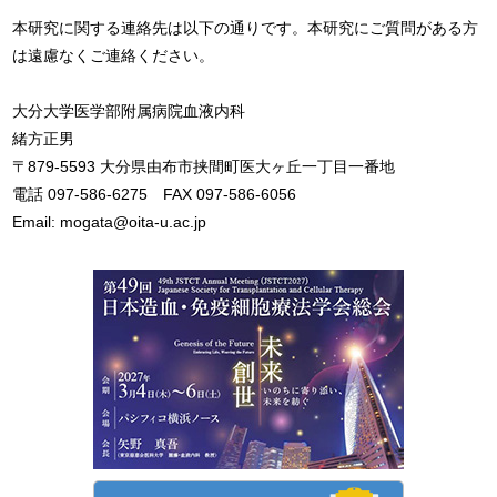
本研究に関する連絡先は以下の通りです。本研究にご質問がある方
は遠慮なくご連絡ください。
大分大学医学部附属病院血液内科
緒方正男
〒879-5593 大分県由布市挟間町医大ヶ丘一丁目一番地
電話 097-586-6275 FAX 097-586-6056
Email: mogata@oita-u.ac.jp