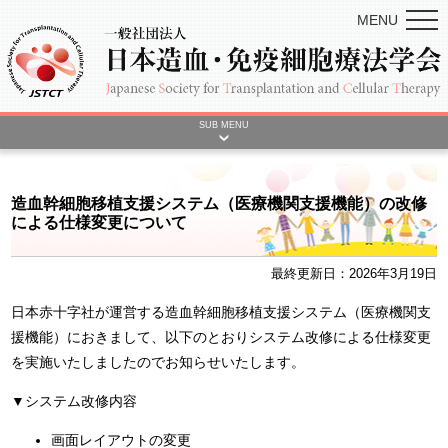
MENU
SUB MENU
造血幹細胞移植支援システム（医療機関支援機能）の改修
による仕様変更について
最終更新日：2026年3月19日
日本赤十字社が運営する造血幹細胞移植支援システム（医療機関支
援機能）におきまして、以下のとおりシステム改修による仕様変更
を実施いたしましたのでお知らせいたします。
▼システム改修内容
画面レイアウトの変更