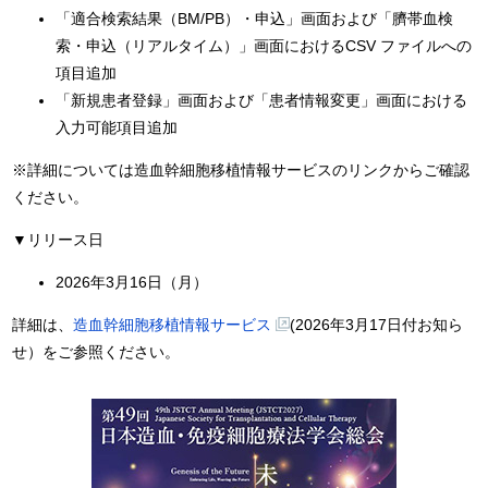
「適合検索結果（BM/PB）・申込」画面および「臍帯血検
索・申込（リアルタイム）」画面におけるCSV ファイルへの
項目追加
「新規患者登録」画面および「患者情報変更」画面における
入力可能項目追加
※詳細については造血幹細胞移植情報サービスのリンクからご確認
ください。
▼リリース日
2026年3月16日（月）
詳細は、
造血幹細胞移植情報サービス
(2026年3月17日付お知ら
せ）をご参照ください。