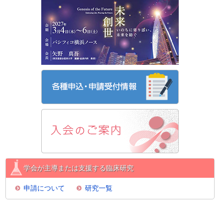
学会が主導または支援する臨床研究
申請について
研究一覧