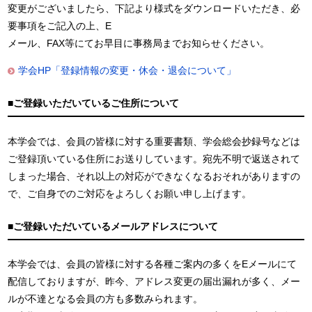
変更がございましたら、下記より様式をダウンロードいただき、必
要事項をご記入の上、E
メール、FAX等にてお早目に事務局までお知らせください。
学会HP「登録情報の変更・休会・退会について」
■ご登録いただいているご住所について
本学会では、会員の皆様に対する重要書類、学会総会抄録号などは
ご登録頂いている住所にお送りしています。宛先不明で返送されて
しまった場合、それ以上の対応ができなくなるおそれがありますの
で、ご自身でのご対応をよろしくお願い申し上げます。
■ご登録いただいているメールアドレスについて
本学会では、会員の皆様に対する各種ご案内の多くをEメールにて
配信しておりますが、昨今、アドレス変更の届出漏れが多く、メー
ルが不達となる会員の方も多数みられます。